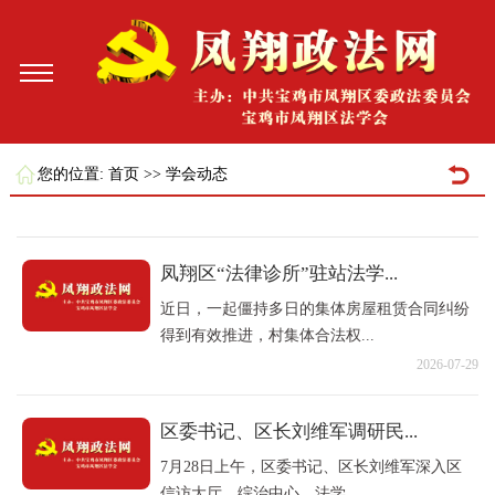
您的位置:
首页
>>
学会动态
凤翔区“法律诊所”驻站法学...
近日，一起僵持多日的集体房屋租赁合同纠纷
得到有效推进，村集体合法权...
2026-07-29
区委书记、区长刘维军调研民...
7月28日上午，区委书记、区长刘维军深入区
信访大厅、综治中心、法学...